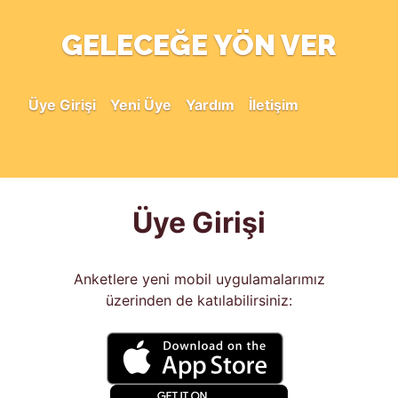
GELECEĞE YÖN VER
Üye Girişi
Yeni Üye
Yardım
İletişim
Üye Girişi
Anketlere yeni mobil uygulamalarımız
üzerinden de katılabilirsiniz: